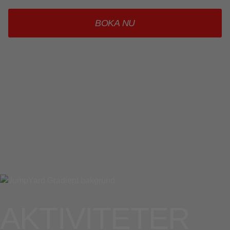
BOKA NU
AKTIVITETER