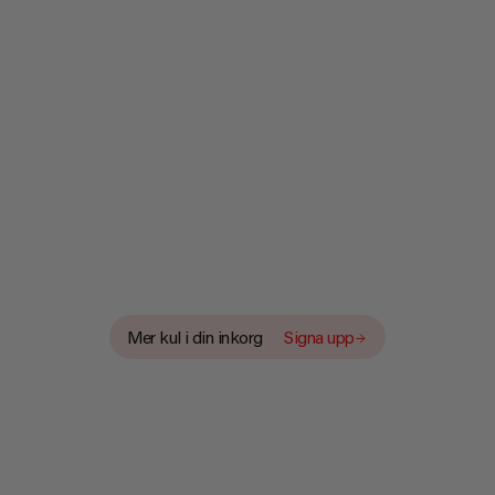
NYHETSBRE
Mer kul i din inkorg
Signa upp