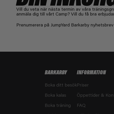
Vill du veta när nästa termin av våra träningsgr
anmäla dig till vårt Camp? Vill du få bra erbjuda
Prenumerera på JumpYard Barkarby nyhetsbrev f
BARKARBY
INFORMATION
Boka ditt besök
Priser
Boka kalas
Öppettider & Kon
Boka träning
FAQ