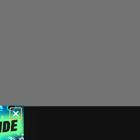
mpYard