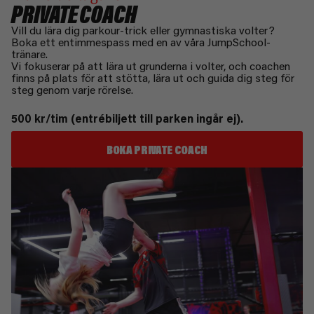
PRIVATE COACH
Vill du lära dig parkour-trick eller gymnastiska volter?
Boka ett entimmespass med en av våra JumpSchool-
tränare.
Vi fokuserar på att lära ut grunderna i volter, och coachen
finns på plats för att stötta, lära ut och guida dig steg för
steg genom varje rörelse.
500 kr/tim (entrébiljett till parken ingår ej).
BOKA PRIVATE COACH