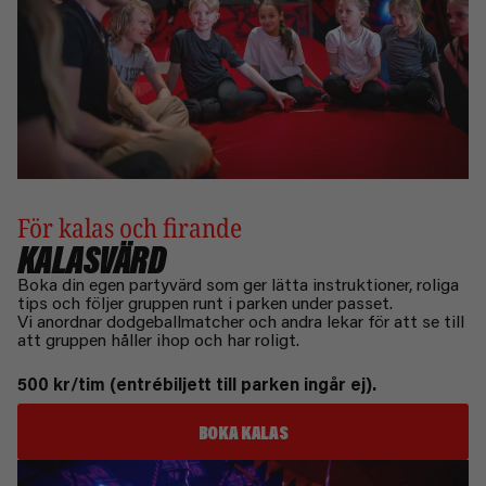
För kalas och firande
KALASVÄRD
Boka din egen partyvärd som ger lätta instruktioner, roliga
tips och följer gruppen runt i parken under passet.
Vi anordnar dodgeballmatcher och andra lekar för att se till
att gruppen håller ihop och har roligt.
500 kr/tim (entrébiljett till parken ingår ej).
BOKA KALAS