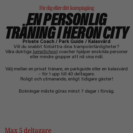
För dig eller ditt kompisgäng
EN PERSONLIG
TRÄNING I HERON CITY
Private Coach / Park Guide / Kalasvärd
Vill du snabbt förbättra dina trampolinfärdigheter?
Våra duktiga
JumpSchool
coacher hjälper enskilda personer
eller mindre grupper att nå sina mål.
Välj mellan en privat tränare, en parkguide eller en kalasvärd
– för 1 upp till 40 deltagare.
Roligt och utmanande, enligt tidigare gäster!
Bokningar måste göras minst 7 dagar i förväg.
Max 5 deltagare