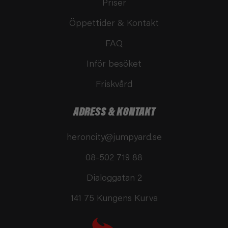
Priser
Öppettider & Kontakt
FAQ
Inför besöket
Friskvård
ADRESS & KONTAKT
heroncity@jumpyard.se
08-502 719 88
Dialoggatan 2
141 75 Kungens Kurva