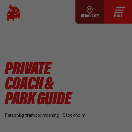
MENY
HERON CITY
PRIVATE
COACH &
PARK GUIDE
Personlig trampolinträning i Stockholm