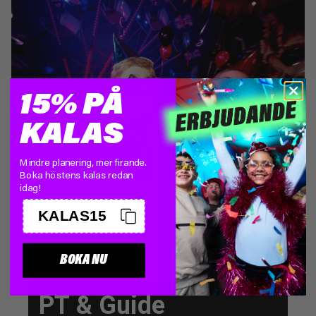
15% PÅ
KALAS
Mindre planering, mer firande.
Boka höstens kalas redan
idag!
KALAS15
BOKA NU