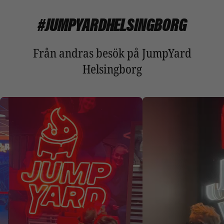
#JUMPYARDHELSINGBORG
Från andras besök på JumpYard
Helsingborg