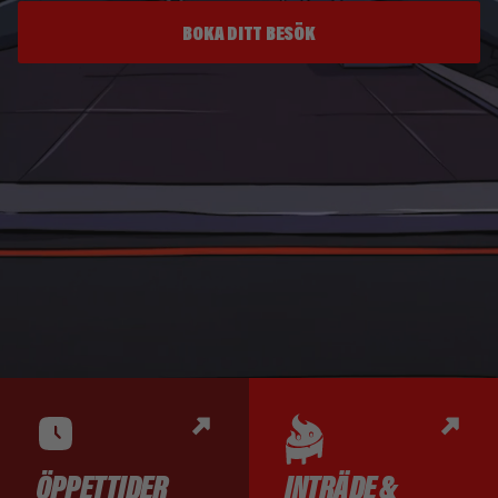
BOKA DITT BESÖK
ÖPPETTIDER
INTRÄDE &