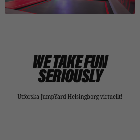
WE TAKE FUN
SERIOUSLY
Utforska JumpYard Helsingborg virtuellt!