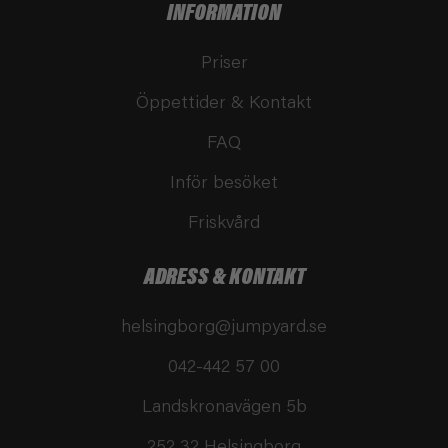
INFORMATION
Priser
Öppettider & Kontakt
FAQ
Inför besöket
Friskvård
ADRESS & KONTAKT
helsingborg@jumpyard.se
042-442 57 00
Landskronavägen 5b
252 32 Helsingborg