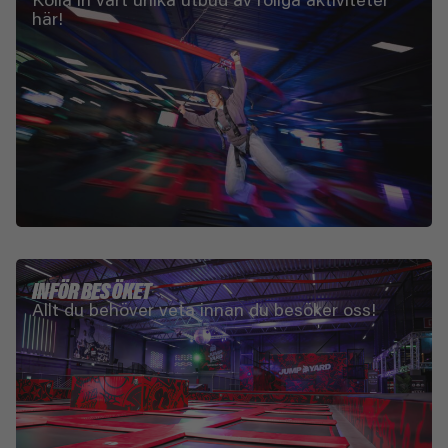
här!
INFÖR BESÖKET
Allt du behöver veta innan du besöker oss!