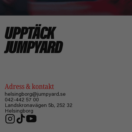
UPPTÄCK
JUMPYARD
Adress & kontakt
helsingborg@jumpyard.se
042-442 57 00
Landskronavägen 5b, 252 32
Helsingborg