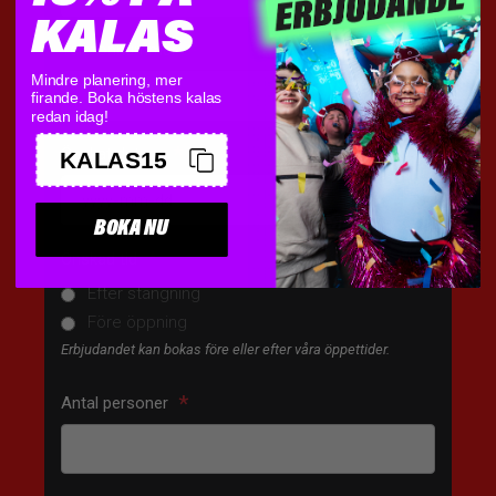
KALAS
Mindre planering, mer
firande. Boka höstens kalas
redan idag!
KALAS15
BOKA NU