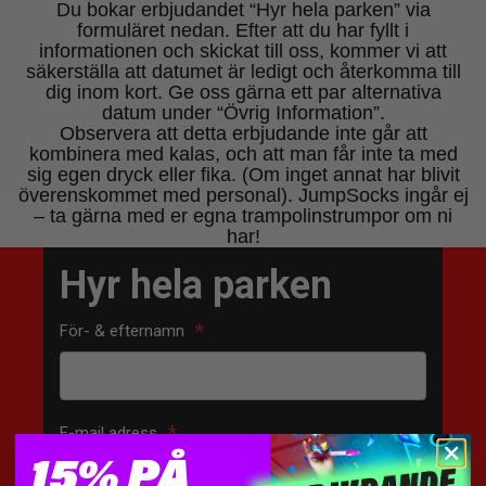
Du bokar erbjudandet “Hyr hela parken” via
formuläret nedan. Efter att du har fyllt i
informationen och skickat till oss, kommer vi att
säkerställa att datumet är ledigt och återkomma till
dig inom kort. Ge oss gärna ett par alternativa
datum under “Övrig Information”.
Observera att detta erbjudande inte går att
kombinera med kalas, och att man får inte ta med
sig egen dryck eller fika. (Om inget annat har blivit
överenskommet med personal). JumpSocks ingår ej
– ta gärna med er egna trampolinstrumpor om ni
har!
15% PÅ