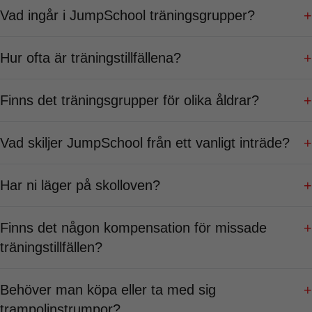
Vad ingår i JumpSchool träningsgrupper?
+
Hur ofta är träningstillfällena?
+
Finns det träningsgrupper för olika åldrar?
+
Vad skiljer JumpSchool från ett vanligt inträde?
+
Har ni läger på skolloven?
+
Finns det någon kompensation för missade
+
träningstillfällen?
Behöver man köpa eller ta med sig
+
trampolinstrumpor?