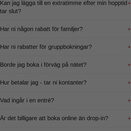
Kan jag lägga till en extratimme efter min hopptid
+
tar slut?
Har ni någon rabatt för familjer?
+
Har ni rabatter för gruppbokningar?
+
Borde jag boka i förväg på nätet?
+
Hur betalar jag - tar ni kontanter?
+
Vad ingår i en entré?
+
Är det billigare att boka online än drop-in?
+