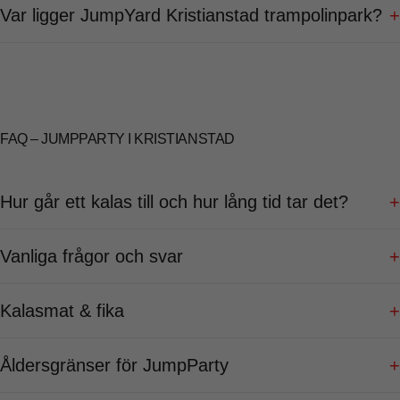
Var ligger JumpYard Kristianstad trampolinpark?
+
FAQ – JUMPPARTY I KRISTIANSTAD
Hur går ett kalas till och hur lång tid tar det?
+
Vanliga frågor och svar
+
Kalasmat & fika
+
Åldersgränser för JumpParty
+