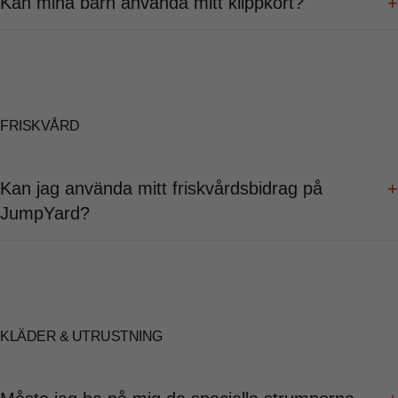
Kan mina barn använda mitt klippkort?
+
FRISKVÅRD
Kan jag använda mitt friskvårdsbidrag på
+
JumpYard?
KLÄDER & UTRUSTNING