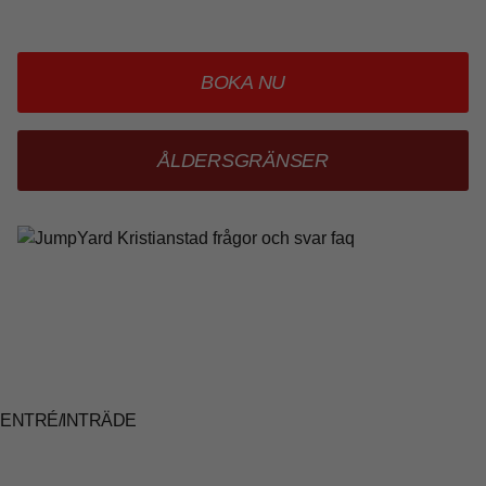
BOKA NU
ÅLDERSGRÄNSER
ENTRÉ/INTRÄDE