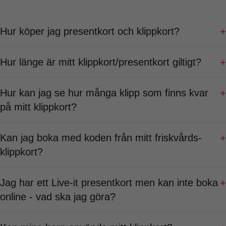
Hur köper jag presentkort och klippkort?
+
Hur länge är mitt klippkort/presentkort giltigt?
+
Hur kan jag se hur många klipp som finns kvar
+
på mitt klippkort?
Kan jag boka med koden från mitt friskvårds-
+
klippkort?
Jag har ett Live-it presentkort men kan inte boka
+
online - vad ska jag göra?