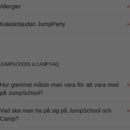
Allergier
+
Kalasinbjudan JumpParty
+
JUMPSCHOOL & CAMP FAQ
Hur gammal måste man vara för att vara med
+
på JumpSchool?
Vad ska man ha på sig på JumpSchool och
+
Camp?