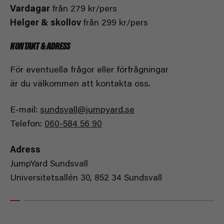
Vardagar
från 279 kr/pers
Helger & skollov
från 299 kr/pers
KONTAKT & ADRESS
För eventuella frågor eller förfrågningar
är du välkommen att kontakta oss.
E-mail:
sundsvall@jumpyard.se
Telefon:
060-584 56 90
Adress
JumpYard Sundsvall
Universitetsallén 30, 852 34 Sundsvall