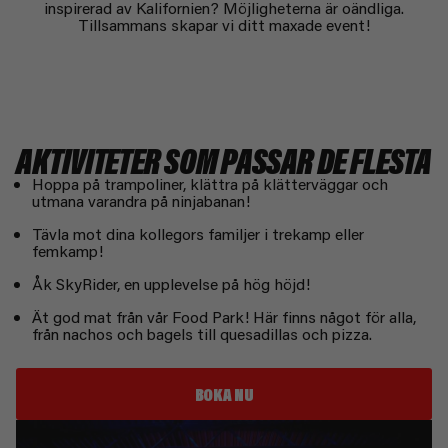
inspirerad av Kalifornien? Möjligheterna är oändliga.
Tillsammans skapar vi ditt maxade event!
AKTIVITETER SOM PASSAR DE FLESTA​
Hoppa på trampoliner, klättra på klätterväggar och
utmana varandra på ninjabanan!
Tävla mot dina kollegors familjer i trekamp eller
femkamp!
Åk SkyRider, en upplevelse på hög höjd!
Ät god mat från vår Food Park! Här finns något för alla,
från nachos och bagels till quesadillas och pizza.
BOKA NU