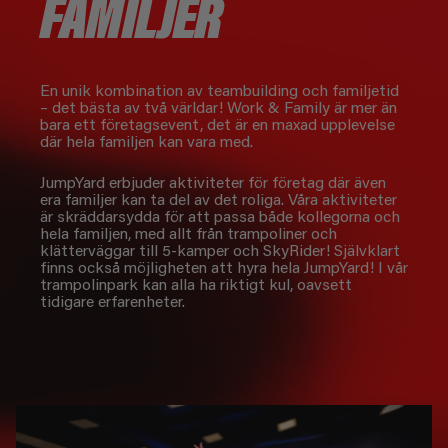
FAMILJER
En unik kombination av teambuilding och familjetid
– det bästa av två världar! Work & Family är mer än
bara ett företagsevent, det är en maxad upplevelse
där hela familjen kan vara med.
JumpYard erbjuder aktiviteter för företag där även
era familjer kan ta del av det roliga. Våra aktiviteter
är skräddarsydda för att passa både kollegorna och
hela familjen, med allt från trampoliner och
klätterväggar till 5-kamper och SkyRider! Självklart
finns också möjligheten att hyra hela JumpYard! I vår
trampolinpark kan alla ha riktigt kul, oavsett
tidigare erfarenheter.