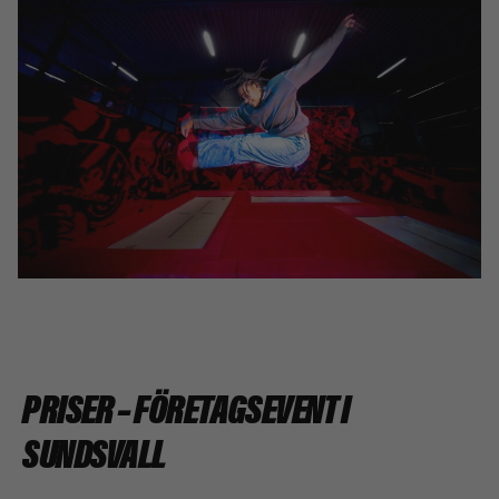
PRISER – FÖRETAGSEVENT I
SUNDSVALL