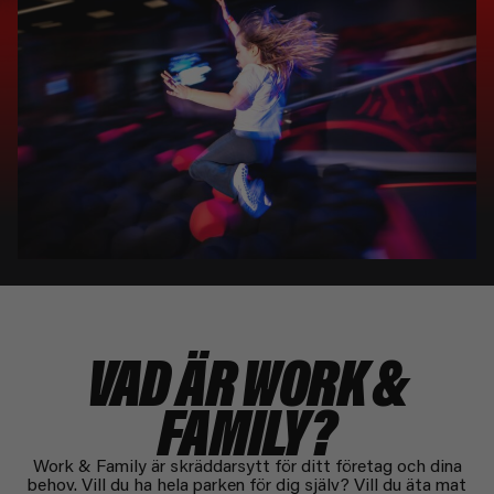
VAD ÄR WORK &
FAMILY?​
Work & Family är skräddarsytt för ditt företag och dina
behov. Vill du ha hela parken för dig själv? Vill du äta mat