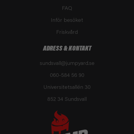
FAQ
Inför besöket
Friskvård
ADRESS & KONTAKT
sundsvall@jumpyard.se
060-584 56 90
Universitetsallén 30
852 34 Sundsvall