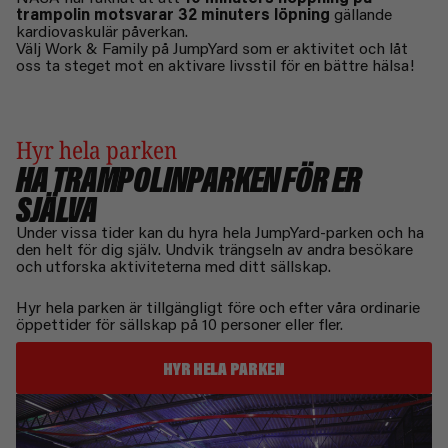
trampolin motsvarar 32 minuters löpning
gällande
kardiovaskulär påverkan.
Välj Work & Family på JumpYard som er aktivitet och låt
oss ta steget mot en aktivare livsstil för en bättre hälsa!
Hyr hela parken
HA TRAMPOLINPARKEN FÖR ER
SJÄLVA
Under vissa tider kan du hyra hela JumpYard-parken och ha
den helt för dig själv. Undvik trängseln av andra besökare
och utforska aktiviteterna med ditt sällskap.
Hyr hela parken är tillgängligt före och efter våra ordinarie
öppettider för sällskap på 10 personer eller fler.
HYR HELA PARKEN