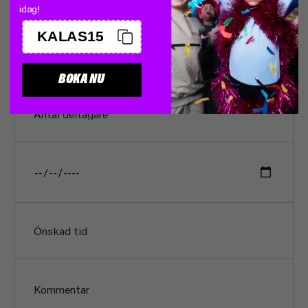
idag!
KALAS15
BOKA NU