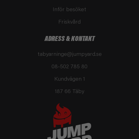
Inför besöket
Friskvård
ADRESS & KONTAKT
tabyarninge@jumpyard.se
08-502 785 80
Kundvägen 1
187 66 Täby