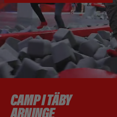
CAMP I TÄBY
ARNINGE