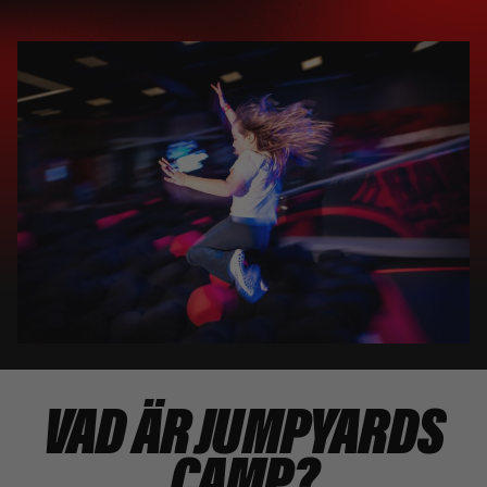
VAD ÄR JUMPYARDS
CAMP?