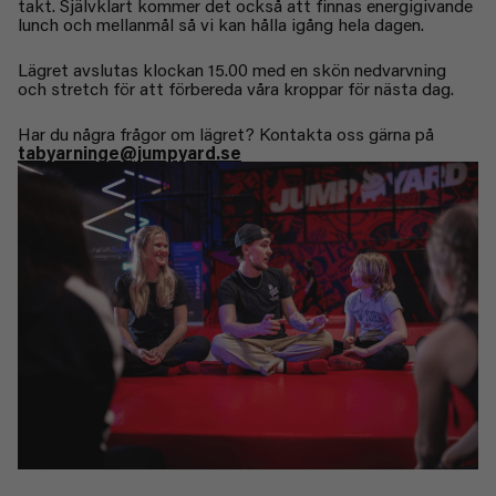
takt. Självklart kommer det också att finnas energigivande
lunch och mellanmål så vi kan hålla igång hela dagen.
Lägret avslutas klockan 15.00 med en skön nedvarvning
och stretch för att förbereda våra kroppar för nästa dag.
Har du några frågor om lägret? Kontakta oss gärna på
tabyarninge@jumpyard.se