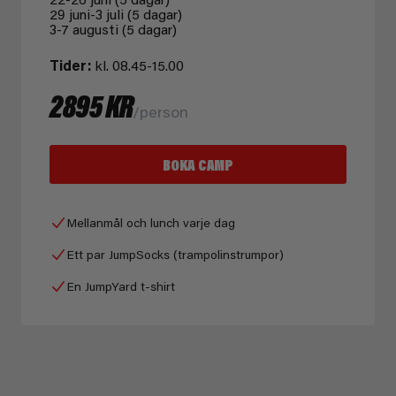
29 juni-3 juli (5 dagar)
3-7 augusti (5 dagar)
Tider:
kl. 08.45-15.00
2895 KR
/person
BOKA CAMP
Mellanmål och lunch varje dag
Ett par JumpSocks (trampolinstrumpor)
En JumpYard t-shirt