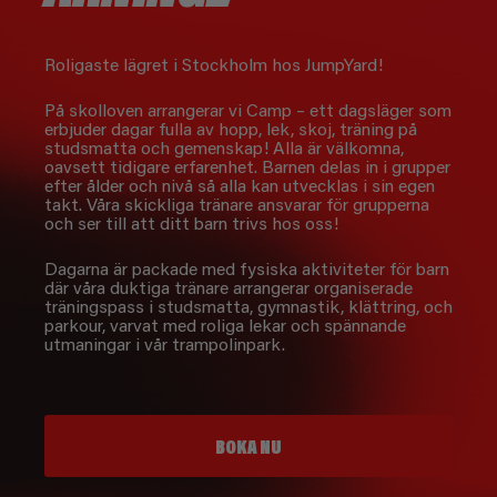
Roligaste lägret i Stockholm hos JumpYard!
På skolloven arrangerar vi Camp – ett dagsläger som
erbjuder dagar fulla av hopp, lek, skoj, träning på
studsmatta och gemenskap! Alla är välkomna,
oavsett tidigare erfarenhet. Barnen delas in i grupper
efter ålder och nivå så alla kan utvecklas i sin egen
takt. Våra skickliga tränare ansvarar för grupperna
och ser till att ditt barn trivs hos oss!
Dagarna är packade med fysiska aktiviteter för barn
där våra duktiga tränare arrangerar organiserade
träningspass i studsmatta, gymnastik, klättring, och
parkour, varvat med roliga lekar och spännande
utmaningar i vår trampolinpark.
BOKA NU