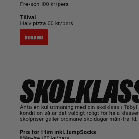
Fre-sön 100 kr/pers
Tillval
Halv pizza 60 kr/pers
BOKA NU
SKOLKLAS
Anta en kul utmaning med din skolklass i Täby!
kondition så är det väldigt roligt för hela klass
skolpriser gäller ordinarie skoldagar mån-fre, kl.
Pris för 1 tim inkl. JumpSocks
Mån-fre 129 kr/pers.