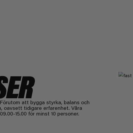
SER
 Förutom att bygga styrka, balans och
en, oavsett tidigare erfarenhet. Våra
 09.00-15.00 för minst 10 personer.