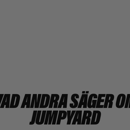
VAD ANDRA SÄGER O
JUMPYARD