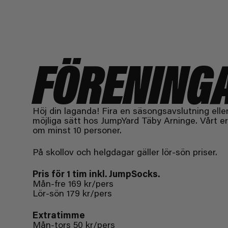
FÖRENINGA
Höj din laganda! Fira en säsongsavslutning elle
möjliga sätt hos JumpYard Täby Arninge. Vårt er
om minst 10 personer.
På skollov och helgdagar gäller lör-sön priser.
Pris för 1 tim inkl. JumpSocks.
Mån-fre 169 kr/pers
Lör-sön 179 kr/pers
Extratimme
Mån-tors 50 kr/pers