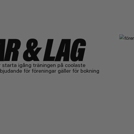
R & LAG
r starta igång träningen på coolaste
bjudande för föreningar gäller för bokning