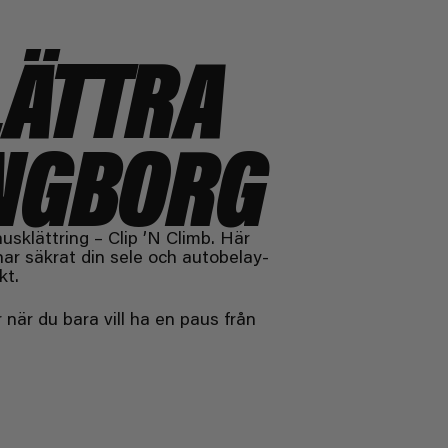
LÄTTRA
INGBORG
sklättring – Clip ’N Climb. Här
har säkrat din sele och autobelay-
kt.
när du bara vill ha en paus från