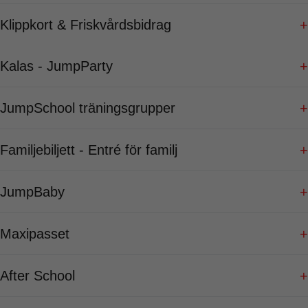
Klippkort & Friskvårdsbidrag
+
Kalas - JumpParty
+
JumpSchool träningsgrupper
+
Familjebiljett - Entré för familj
+
JumpBaby
+
Maxipasset
+
After School
+