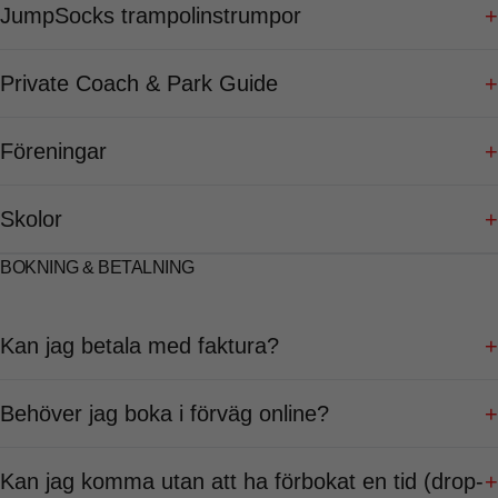
JumpSocks trampolinstrumpor
+
Private Coach & Park Guide
+
Föreningar
+
Skolor
+
BOKNING & BETALNING
Kan jag betala med faktura?
+
Behöver jag boka i förväg online?
+
Kan jag komma utan att ha förbokat en tid (drop-
+