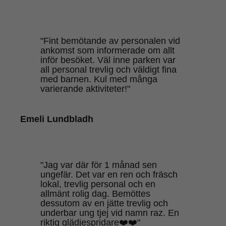
"Fint bemötande av personalen vid
ankomst som informerade om allt
inför besöket. Väl inne parken var
all personal trevlig och väldigt fina
med barnen. Kul med många
varierande aktiviteter!"
Emeli Lundbladh
"Jag var där för 1 månad sen
ungefär. Det var en ren och fräsch
lokal, trevlig personal och en
allmänt rolig dag. Bemöttes
dessutom av en jätte trevlig och
underbar ung tjej vid namn raz. En
riktig glädjespridare❤️❤️"