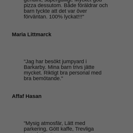
pizza dessutom. Både föräldrar och
barn tyckte att det var över
förväntan. 100% lyckat!!!"
Maria Littmarck
"Jag har besökt jumpyard i
Barkarby. Mina barn trivs jätte
mycket. Riktigt bra personal med
bra bemötande."
Affaf Hasan
"Mysig atmosfär, Lätt med
parkering, Gött kaffe, Trevliga