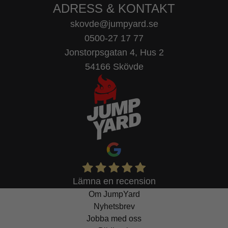
ADRESS & KONTAKT
skovde@jumpyard.se
0500-27 17 77
Jonstorpsgatan 4, Hus 2
54166 Skövde
Lämna en recension
Om JumpYard
Nyhetsbrev
Jobba med oss