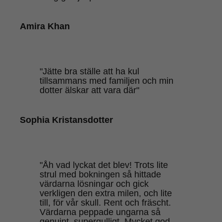
Amira Khan
"Jätte bra ställe att ha kul
tillsammans med familjen och min
dotter älskar att vara där"
Sophia Kristansdotter
"Åh vad lyckat det blev! Trots lite
strul med bokningen så hittade
värdarna lösningar och gick
verkligen den extra milen, och lite
till, för vår skull. Rent och fräscht.
Värdarna peppade ungarna så
genuint, supergulligt. Mycket god