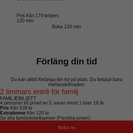
Pris från 179 kr/pers
120 min
Boka 120 min
Förläng din tid
Du kan alltid förlänga din tid på plats. Du betalar bara
mellanskillnaden.
2 timmars entré för familj
FAMILJEBILJETT
4 personer till priset av 3, varav minst 1 över 18 år.
Pris
från 539 kr
Extratimme
från 120 kr
Se alla familjebiljettspriser
(Flexibla priser).
Boka nu