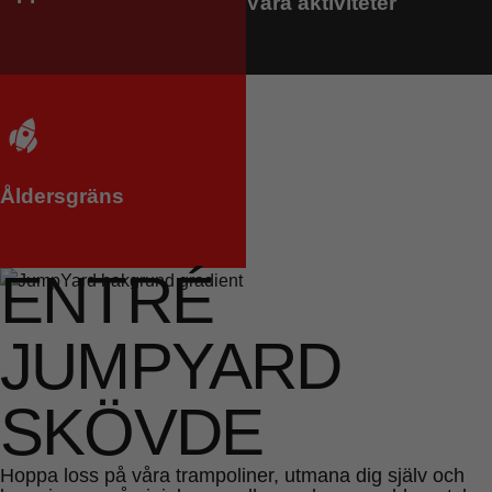
Våra aktiviteter
Inför besöket
Åldersgräns
ENTRÉ
JUMPYARD
SKÖVDE
Hoppa loss på våra trampoliner, utmana dig själv och