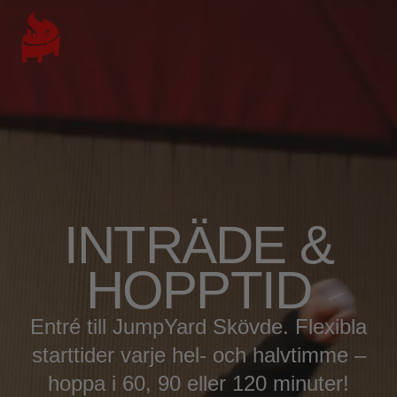
INTRÄDE &
HOPPTID
Entré till JumpYard Skövde. Flexibla
starttider varje hel- och halvtimme –
hoppa i 60, 90 eller 120 minuter!