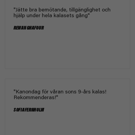
"Jätte bra bemötande, tillgänglighet och
hjälp under hela kalasets gång"
REWAN GHAFOUR
"Kanondag för våran sons 9-års kalas!
Rekommenderas!"
SOFIA FERNHOLM