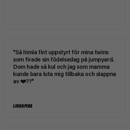
"Så himla fint uppstyrt för mina twins
som firade sin födelsedag på jumpyard.
Dom hade så kul och jag som mamma
kunde bara luta mig tillbaka och slappna
av ❤️??"
LINDA PIRA