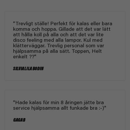
"Trevligt ställe! Perfekt för kalas eller bara
komma och hoppa. Gillade att det var lätt
att hålla koll på alla och att det var lite
disco feeling med alla lampor. Kul med
klätterväggar. Trevlig personal som var
hjälpsamma på alla sätt. Toppen, Helt
enkelt ??"
SILVIA LILA BODIN
"Hade kalas för min 8 åringen jätte bra
service hjälpsamma allt funkade bra :-)"
GAGA B