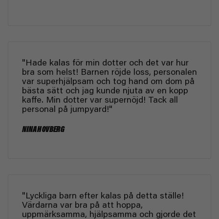
"Hade kalas för min dotter och det var hur
bra som helst! Barnen röjde loss, personalen
var superhjälpsam och tog hand om dom på
bästa sätt och jag kunde njuta av en kopp
kaffe. Min dotter var supernöjd! Tack all
personal på jumpyard!"
NINA HOVBERG
"Lyckliga barn efter kalas på detta ställe!
Värdarna var bra på att hoppa,
uppmärksamma, hjälpsamma och gjorde det