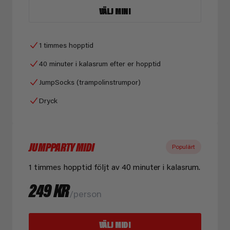
VÄLJ MINI
1 timmes hopptid
40 minuter i kalasrum efter er hopptid
JumpSocks (trampolinstrumpor)
Dryck
JUMPPARTY MIDI
Populärt
1 timmes hopptid följt av 40 minuter i kalasrum.
249 KR
/person
VÄLJ MIDI