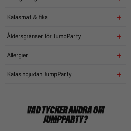
+
Kalasmat & fika
+
Åldersgränser för JumpParty
+
Allergier
+
Kalasinbjudan JumpParty
VAD TYCKER ANDRA OM
JUMPPARTY?