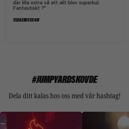
där lilla extra så att allt blev superkul.
Fantastiskt ?"
YLVA ERICSSON
#JUMPYARDSKOVDE
Dela ditt kalas hos oss med vår hashtag!