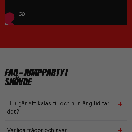
FAQ – JUMPPARTY I
SKÖVDE
+
Hur går ett kalas till och hur lång tid tar
det?
+
Vanliga frågor och svar