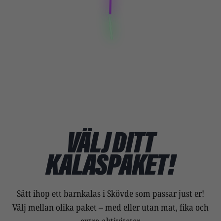
KALAS UTAN STRESS
SKRATT GARANTERAT
VÄLJ DITT
KALASPAKET!
Sätt ihop ett barnkalas i Skövde som passar just er!
Välj mellan olika paket – med eller utan mat, fika och