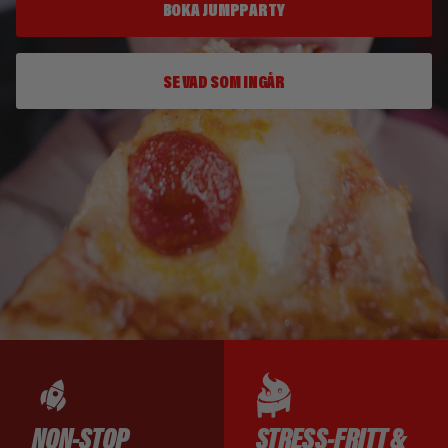
BOKA JUMPPARTY
SE VAD SOM INGÅR
NON-STOP
STRESS-FRITT &