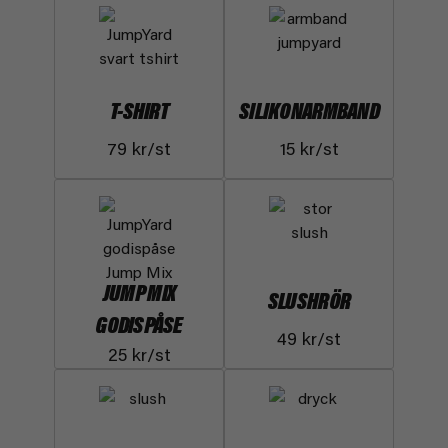
T-SHIRT
SILIKONARMBAND
79 kr/st
15 kr/st
JUMP MIX
SLUSHRÖR
GODISPÅSE
49 kr/st
25 kr/st