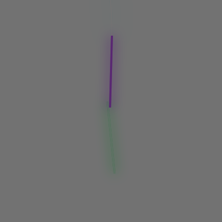
ISK PARTY KÄN
LAS UTAN STR
RATT GARANTE