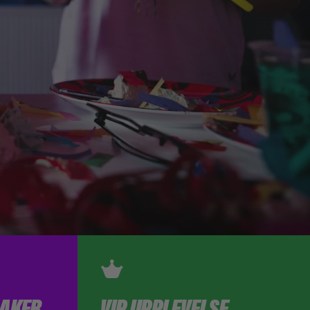
AKER
VIP UPPLEVELSE