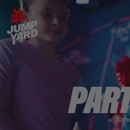
PART
Barn