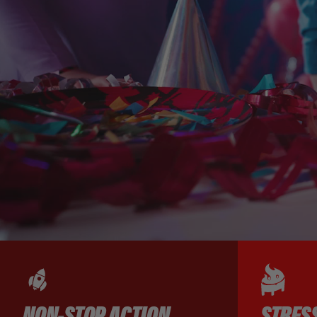
NON-STOP ACTION
STRESS