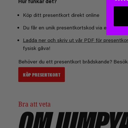
Hur funkar det?
Köp ditt presentkort direkt online
Du får en unik presentkortskod via e-post
Ladda ner och skriv ut vår PDF för presentkor
fysisk gåva!
Behöver du ett presentkort brådskande? Besök- e
KÖP PRESENTKORT
Bra att veta
OM JUMPY