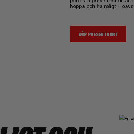
perfekta presenten till alla
hoppa och ha roligt – oavs
KÖP PRESENTKORT