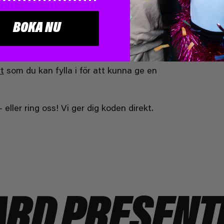
BOKA NU
t
som du kan fylla i för att kunna ge en
ller ring oss! Vi ger dig koden direkt.
ARD PRESENT