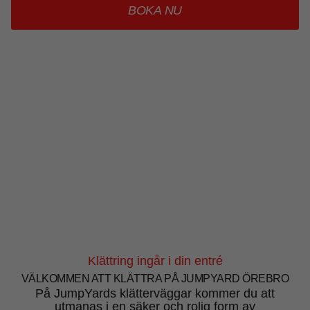
BOKA NU
Klättring ingår i din entré
VÄLKOMMEN ATT KLÄTTRA PÅ JUMPYARD ÖREBRO
På JumpYards klätterväggar kommer du att
utmanas i en säker och rolig form av