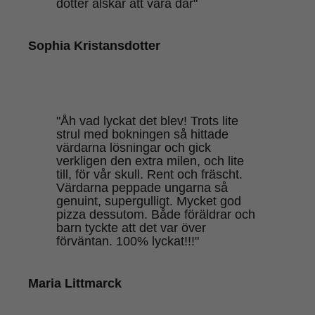
dotter älskar att vara där"
Sophia Kristansdotter
"Åh vad lyckat det blev! Trots lite
strul med bokningen så hittade
värdarna lösningar och gick
verkligen den extra milen, och lite
till, för vår skull. Rent och fräscht.
Värdarna peppade ungarna så
genuint, supergulligt. Mycket god
pizza dessutom. Både föräldrar och
barn tyckte att det var över
förväntan. 100% lyckat!!!"
Maria Littmarck